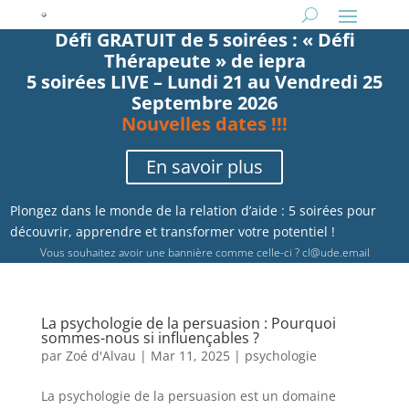
Défi GRATUIT de 5 soirées : « Défi
Thérapeute » de iepra
5 soirées LIVE – Lundi 21 au Vendredi 25
Septembre 2026
Nouvelles dates !!!
En savoir plus
Plongez dans le monde de la relation d’aide : 5 soirées pour
découvrir, apprendre et transformer votre potentiel !
Vous souhaitez avoir une bannière comme celle-ci ?
cl@ude.email
La psychologie de la persuasion : Pourquoi
sommes-nous si influençables ?
par
Zoé d'Alvau
|
Mar 11, 2025
|
psychologie
La psychologie de la persuasion est un domaine