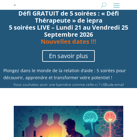
Défi GRATUIT de 5 soirées : « Défi
Thérapeute » de iepra
5 soirées LIVE – Lundi 21 au Vendredi 25
Septembre 2026
Nouvelles dates !!!
En savoir plus
Plongez dans le monde de la relation d’aide : 5 soirées pour
découvrir, apprendre et transformer votre potentiel !
Vous souhaitez avoir une bannière comme celle-ci ?
cl@ude.email