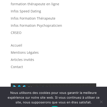
formation thérapeute en ligne
Infos Speed Dating
Infos Formation Thérapeute
Infos Formation Psychopraticien
CRSEO
Accueil
Mentions Légales
Articles invités
Contact
Nous utilisons des cookies pour vous garantir la meilleure
expérience sur notre site web. Si vous continuez à utiliser ce
site, nous supposerons que vous en êtes satisfait.
Designed by
Cl@ude