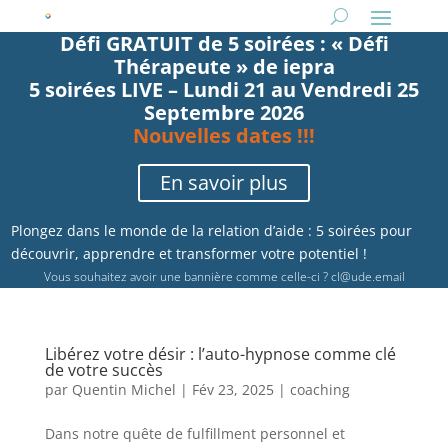
Défi GRATUIT de 5 soirées : « Défi
Thérapeute » de iepra
5 soirées LIVE – Lundi 21 au Vendredi 25
Septembre 2026
Nouvelles dates !!!
En savoir plus
Plongez dans le monde de la relation d’aide : 5 soirées pour
découvrir, apprendre et transformer votre potentiel !
Vous souhaitez avoir une bannière comme celle-ci ?
cl@ude.email
Libérez votre désir : l’auto-hypnose comme clé
de votre succès
par
Quentin Michel
|
Fév 23, 2025
|
coaching
Dans notre quête de fulfillment personnel et